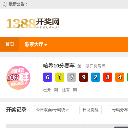
最新公告：
首页
彩票大厅
哈希10分赛车
第
期开奖号码
已开
期，还有
期
开奖记录
今日双面/号码统计
长龙提醒
号码分布