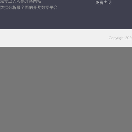
最专业的彩票开奖网站
免责声明
数据分析最全面的开奖数据平台
Copyright
202